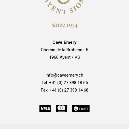
since 1954
Cave Emery
Chemin de la Brohenne 5
1966 Ayent / VS
info@caveemery.ch
Tel: +41 (0) 27 398 18 65
Fax: +41 (0) 27 398 14 68