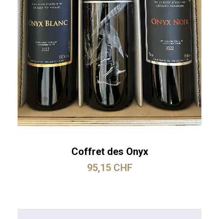
Coffret des Onyx
95,15
CHF