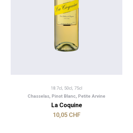
18.7cl, 50cl, 75cl
Chasselas, Pinot Blanc, Petite Arvine
La Coquine
10,05
CHF