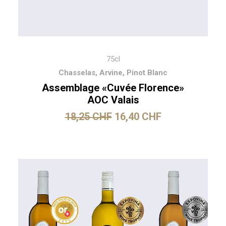
75cl
Chasselas, Arvine, Pinot Blanc
Assemblage «Cuvée Florence»
AOC Valais
18,25
CHF
16,40
CHF