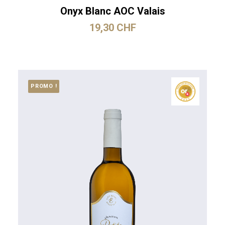
Onyx Blanc AOC Valais
19,30
CHF
PROMO !