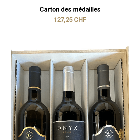
Carton des médailles
127,25
CHF