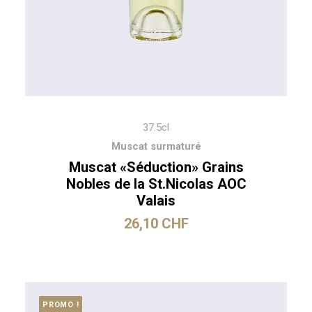
37.5cl
Muscat surmaturé
Muscat «Séduction» Grains
Nobles de la St.Nicolas AOC
Valais
26,10
CHF
PROMO !