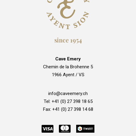
since 1954
Cave Emery
Chemin de la Brohenne 5
1966 Ayent / VS
info@caveemery.ch
Tel: +41 (0) 27 398 18 65
Fax: +41 (0) 27 398 14 68