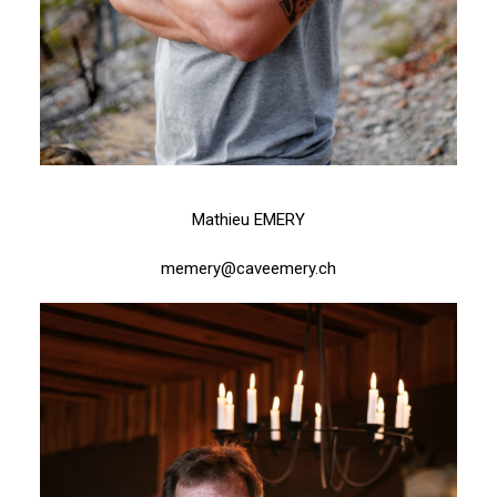
Mathieu EMERY
memery@caveemery.ch