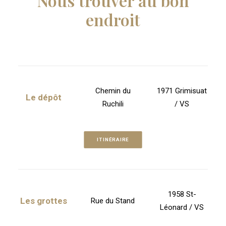
Nous trouver au bon
endroit
Chemin du
1971 Grimisuat
Le dépôt
Ruchili
/ VS
ITINÉRAIRE
1958 St-
Les grottes
Rue du Stand
Léonard / VS