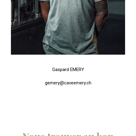
Gaspard EMERY
gemery@caveemery.ch