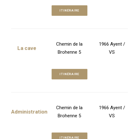
ITINÉRAIRE
Chemin de la
1966 Ayent /
La cave
Brohenne 5
VS
ITINÉRAIRE
Chemin de la
1966 Ayent /
Administration
Brohenne 5
VS
ITINÉRAIRE