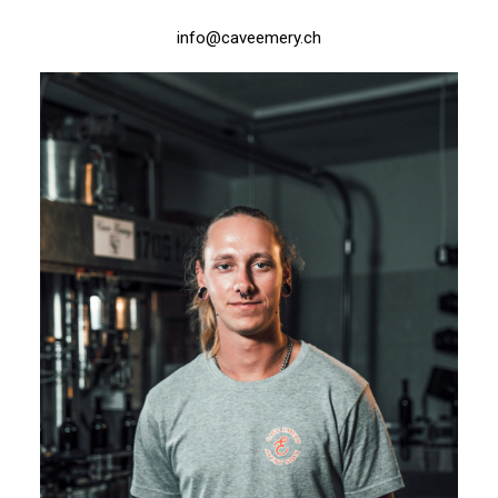
info@caveemery.ch