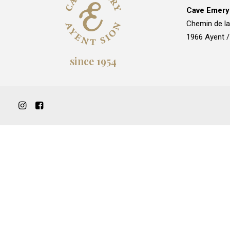
Cave Emery
Chemin de l
1966 Ayent 
since 1954