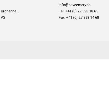
info@caveemery.ch
a Brohenne 5
Tel: +41 (0) 27 398 18 65
/ VS
Fax: +41 (0) 27 398 14 68