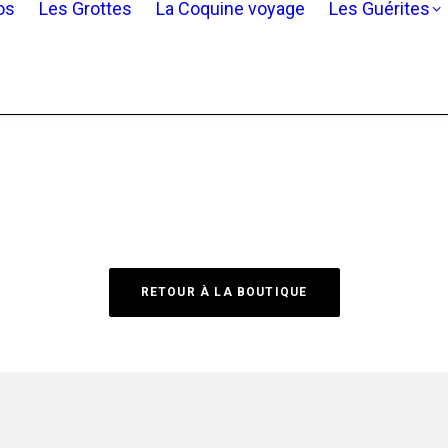
os
Les Grottes
La Coquine voyage
Les Guérites
RETOUR À LA BOUTIQUE