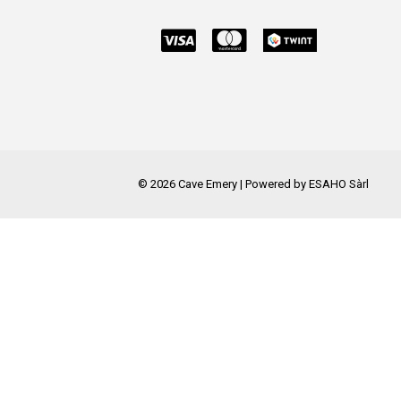
©
2026
Cave Emery | Powered by
ESAHO Sàrl