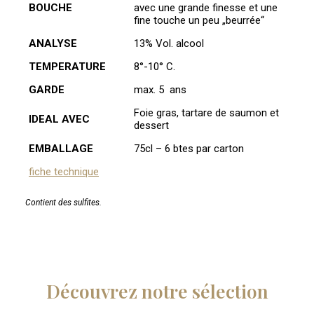
BOUCHE
avec une grande finesse et une
fine touche un peu „beurrée“
ANALYSE
13% Vol. alcool
TEMPERATURE
8°-10° C.
GARDE
max. 5 ans
Foie gras, tartare de saumon et
IDEAL AVEC
dessert
EMBALLAGE
75cl – 6 btes par carton
fiche technique
Contient des sulfites.
Découvrez notre sélection