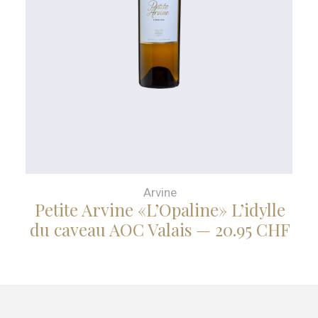
Arvine
Petite Arvine «L’Opaline» L’idylle
du caveau AOC Valais — 20.95 CHF