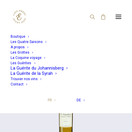
Boutique
Les Quatre Saisons
A propos
Revenir à la boutique
Les Grottes
La Coquine voyage
Les Guérites
La Guérite du Johannisberg
La Guérite de la Syrah
Trouver nos vins
Contact
FR
DE