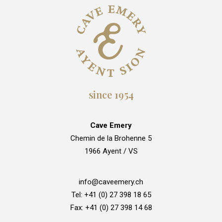
since 1954
Cave Emery
Chemin de la Brohenne 5
1966 Ayent / VS
info@caveemery.ch
Tel: +41 (0) 27 398 18 65
Fax: +41 (0) 27 398 14 68