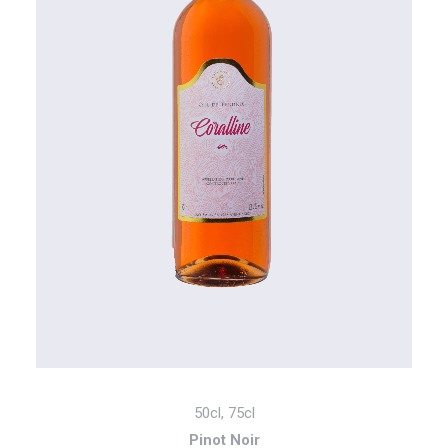
50cl, 75cl
Pinot Noir