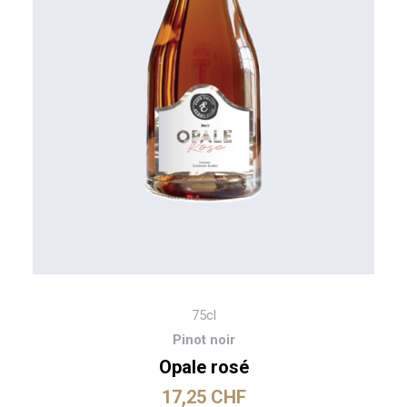
75cl
Pinot noir
Opale rosé
17,25
CHF