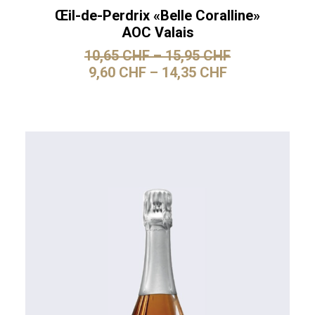
Œil-de-Perdrix «Belle Coralline»
AOC Valais
10,65
CHF
–
15,95
CHF
9,60
CHF
–
14,35
CHF