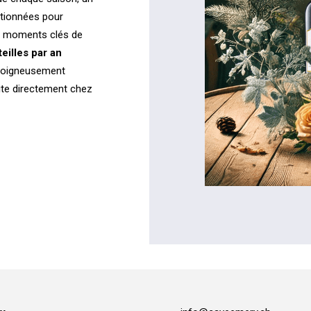
ctionnées pour
es moments clés de
eilles par an
, soigneusement
uite directement chez