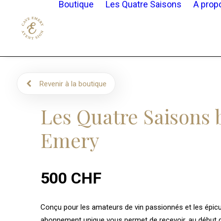
Boutique
Les Quatre Saisons
A prop
Revenir à la boutique
Les Quatre Saisons 
Emery
500
CHF
Conçu pour les amateurs de vin passionnés et les épicur
abonnement unique vous permet de recevoir, au début 