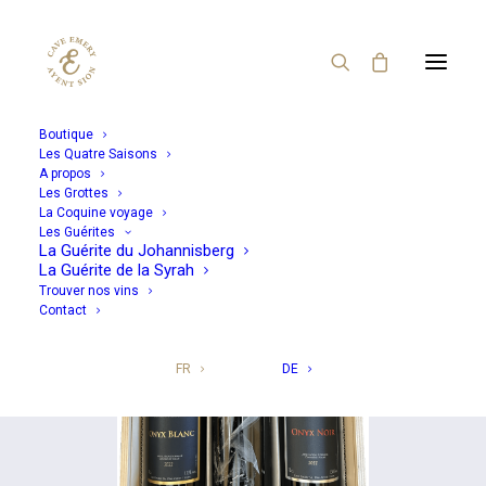
Boutique
Les Quatre Saisons
A propos
Revenir à la boutique
Les Grottes
La Coquine voyage
Les Guérites
La Guérite du Johannisberg
La Guérite de la Syrah
Trouver nos vins
Contact
FR
DE