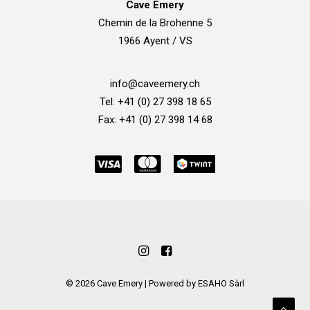
Cave Emery
Chemin de la Brohenne 5
1966 Ayent / VS
info@caveemery.ch
Tel: +41 (0) 27 398 18 65
Fax: +41 (0) 27 398 14 68
©
2026
Cave Emery | Powered by
ESAHO Sàrl