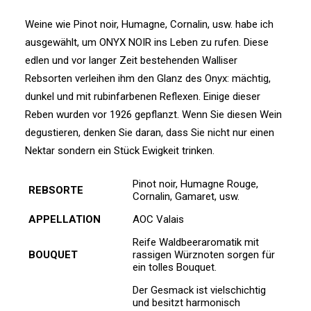
Weine wie Pinot noir, Humagne, Cornalin, usw. habe ich
ausgewählt, um ONYX NOIR ins Leben zu rufen. Diese
edlen und vor langer Zeit bestehenden Walliser
Rebsorten verleihen ihm den Glanz des Onyx: mächtig,
dunkel und mit rubinfarbenen Reflexen. Einige dieser
Reben wurden vor 1926 gepflanzt. Wenn Sie diesen Wein
degustieren, denken Sie daran, dass Sie nicht nur einen
Nektar sondern ein Stück Ewigkeit trinken.
Pinot noir, Humagne Rouge,
REBSORTE
Cornalin, Gamaret, usw.
APPELLATION
AOC Valais
Reife Waldbeeraromatik mit
BOUQUET
rassigen Würznoten sorgen für
ein tolles Bouquet.
Der Gesmack ist vielschichtig
und besitzt harmonisch