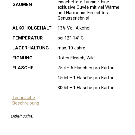
eingebettete Tannine. Eine
GAUMEN
exklusive Cuvée mit viel Wärme
und Harmonie. Ein echtes
Genusserlebnis!
ALKOHOLGEHALT
13% Vol. Alkohol
TEMPERATUR
bei 12°-14° C.
LAGERHALTUNG
max. 10 Jahre
EIGNUNG
Rotes Fleisch, Wild
FLASCHE
75cl – 6 Flaschen pro Karton
150cl – 1 Flasche pro Karton
300cl – 1 Flasche pro Karton
Technische
Beschreibung
Enthält Sulfite.