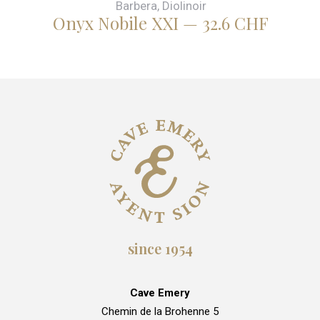
Barbera, Diolinoir
Onyx Nobile XXI — 32.6 CHF
O
since 1954
Cave Emery
Chemin de la Brohenne 5