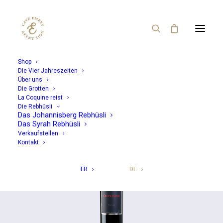
Shop
Die Vier Jahreszeiten
Über uns
Zurück zum Shop
Die Grotten
La Coquine reist
Die Rebhüsli
Das Johannisberg Rebhüsli
Das Syrah Rebhüsli
Verkaufstellen
Kontakt
FR
DE