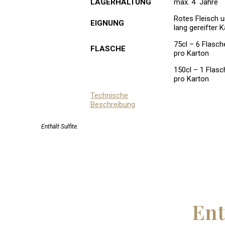
LAGERHALTUNG
max. 4 Jahre
Rotes Fleisch 
EIGNUNG
lang gereifter 
75cl – 6 Flasch
FLASCHE
pro Karton
150cl – 1 Flasc
pro Karton
Technische
Beschreibung
Enthält Sulfite.
Ent