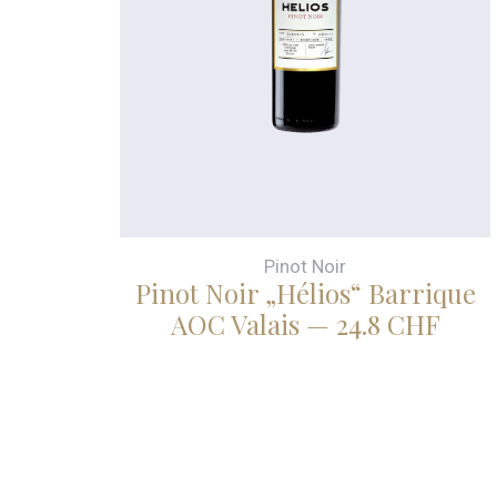
Pinot Noir
Pinot Noir „Hélios“ Barrique
AOC Valais — 24.8 CHF