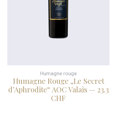
Humagne rouge
Humagne Rouge „Le Secret
d’Aphrodite“ AOC Valais — 23.3
CHF