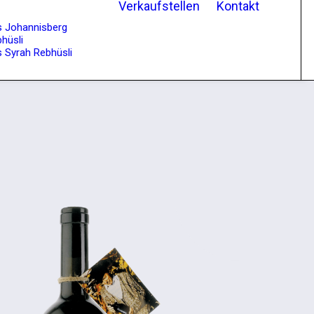
Verkaufstellen
Kontakt
s Johannisberg
hüsli
 Syrah Rebhüsli