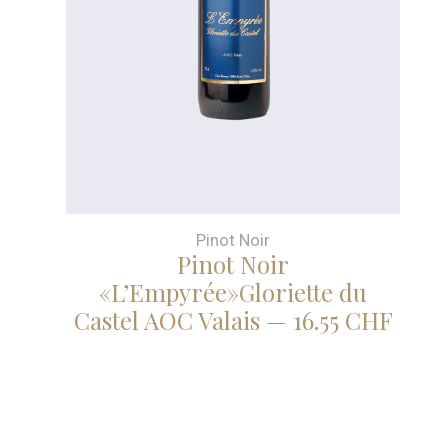
Pinot Noir
Pinot Noir
«L’Empyrée»Gloriette du
Castel AOC Valais — 16.55 CHF