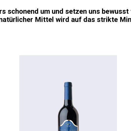
s schonend um und setzen uns bewusst fü
 natürlicher Mittel wird auf das strikte M