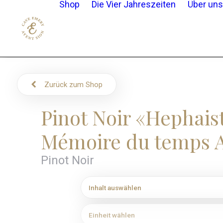
Shop
Die Vier Jahreszeiten
Über uns
Zurück zum Shop
Pinot Noir «Hephais
Mémoire du temps A
Pinot Noir