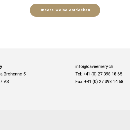
Unsere Weine entdecken
y
info@caveemery.ch
la Brohenne 5
Tel: +41 (0) 27 398 18 65
 / VS
Fax: +41 (0) 27 398 14 68