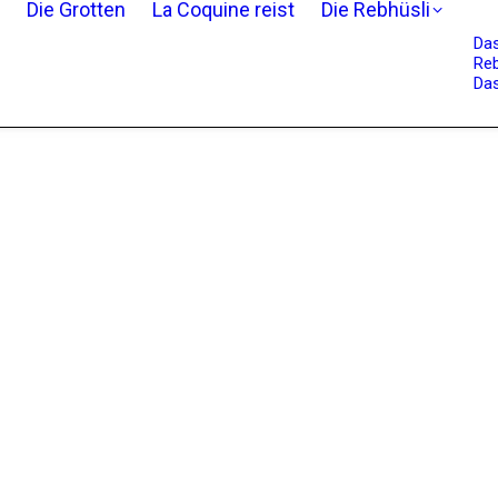
Die Grotten
La Coquine reist
Die Rebhüsli
Da
Reb
Das