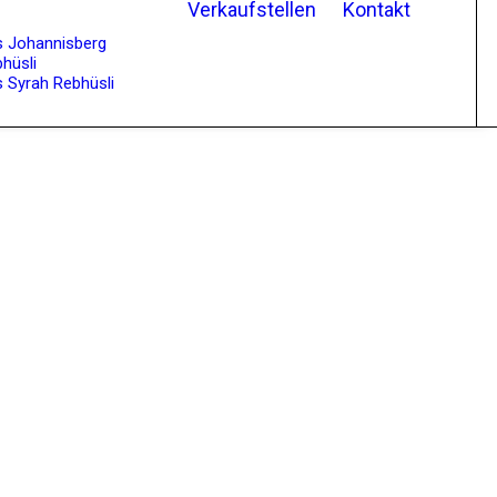
Verkaufstellen
Kontakt
s Johannisberg
hüsli
 Syrah Rebhüsli