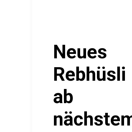
Neues
Rebhüsli
ab
nächste