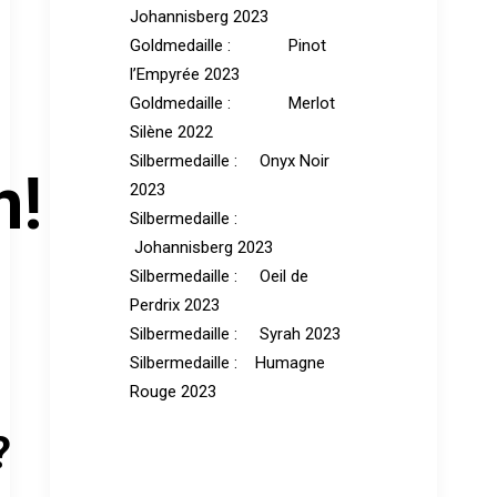
Johannisberg 2023
Goldmedaille : Pinot
l’Empyrée 2023
Goldmedaille : Merlot
Silène 2022
Silbermedaille : Onyx Noir
n!
2023
Silbermedaille :
Johannisberg 2023
Silbermedaille : Oeil de
Perdrix 2023
Silbermedaille : Syrah 2023
Silbermedaille : Humagne
Rouge 2023
?