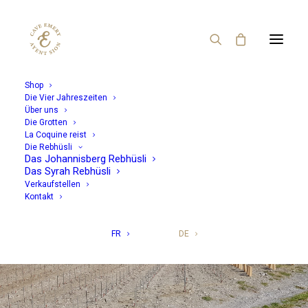
Shop
Die Vier Jahreszeiten
Über uns
Die Grotten
La Coquine reist
Die Rebhüsli
Das Johannisberg Rebhüsli
Das Syrah Rebhüsli
Verkaufstellen
Kontakt
Neuanpflanzung
FR
DE