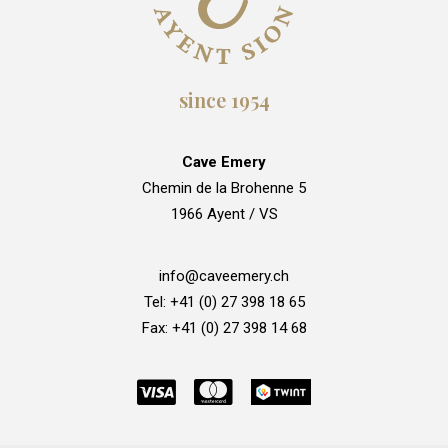
since 1954
Cave Emery
Chemin de la Brohenne 5
1966 Ayent / VS
info@caveemery.ch
Tel: +41 (0) 27 398 18 65
Fax: +41 (0) 27 398 14 68