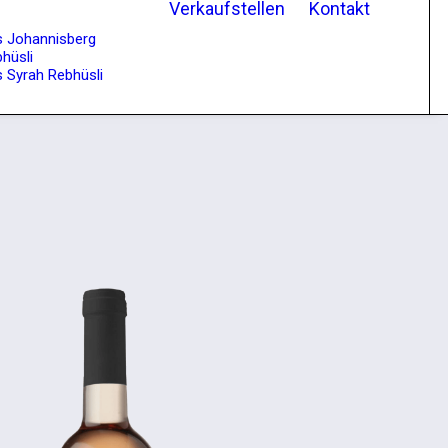
Verkaufstellen
Kontakt
s Johannisberg
hüsli
 Syrah Rebhüsli