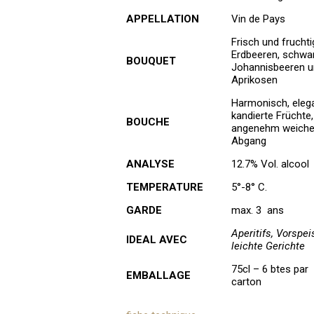
APPELLATION
Vin de Pays
Frisch und fruchti
Erdbeeren, schwa
BOUQUET
Johannisbeeren 
Aprikosen
Harmonisch, elega
kandierte Früchte,
BOUCHE
angenehm weiche
Abgang
ANALYSE
12.7% Vol. alcool
TEMPERATURE
5°-8° C.
GARDE
max. 3 ans
Aperitifs, Vorspei
IDEAL AVEC
leichte Gerichte
75cl – 6 btes par
EMBALLAGE
carton