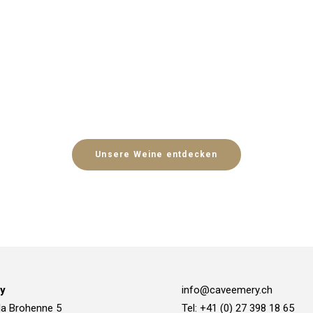
Unsere Weine entdecken
y
info@caveemery.ch
la Brohenne 5
Tel: +41 (0) 27 398 18 65