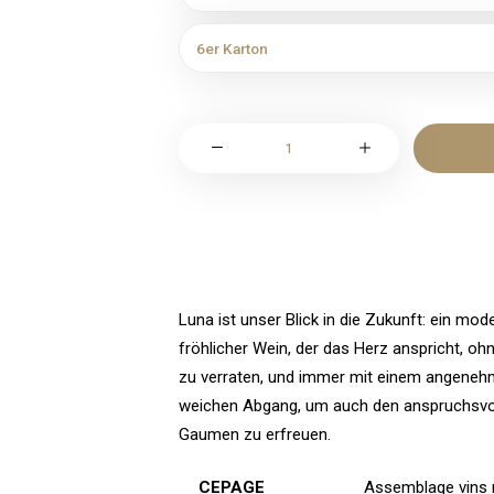
Luna
Assemblage
rosé
Menge
Luna ist unser Blick in die Zukunft: ein mode
fröhlicher Wein, der das Herz anspricht, ohn
zu verraten, und immer mit einem angeneh
weichen Abgang, um auch den anspruchsvo
Gaumen zu erfreuen.
CEPAGE
Assemblage vins 