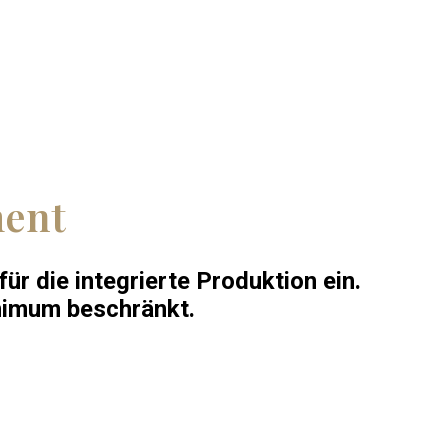
ment
r die integrierte Produktion ein.
inimum beschränkt.