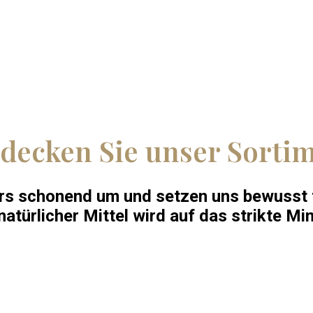
decken Sie unser Sorti
s schonend um und setzen uns bewusst fü
 natürlicher Mittel wird auf das strikte M